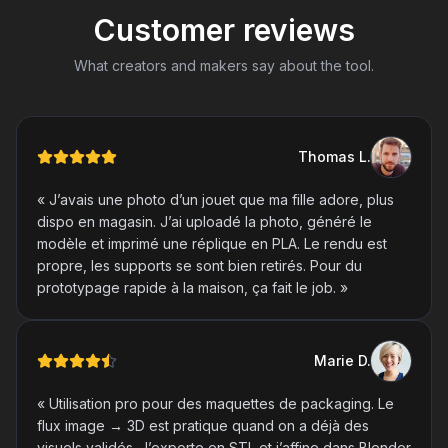
Customer reviews
What creators and makers say about the tool.
Thomas
L
.
«
J’avais une photo d’un jouet que ma fille adore, plus
dispo en magasin. J’ai uploadé la photo, généré le
modèle et imprimé une réplique en PLA. Le rendu est
propre, les supports se sont bien retirés. Pour du
prototypage rapide à la maison, ça fait le job.
»
Marie
D
.
«
Utilisation pro pour des maquettes de packaging. Le
flux image → 3D est pratique quand on a déjà des
visuels validés. J’exporte en STL et j’affine dans Blender