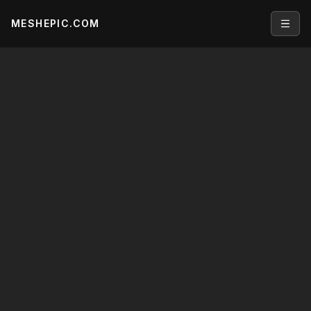
MESHEPIC.COM
Open