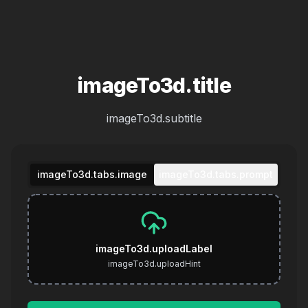
imageTo3d.title
imageTo3d.subtitle
imageTo3d.tabs.image
imageTo3d.tabs.prompt
imageTo3d.uploadLabel
imageTo3d.uploadHint