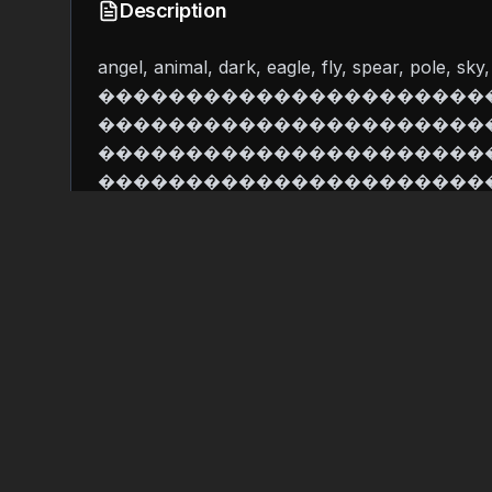
Description
angel, animal, dark, eagle, fly, spear, pole, sky
����������������������
�����������������������
����������������������
�����������������������
���������������/�������
����������������������
�����������������������
����������������������
Technical Details
Format:
GLB