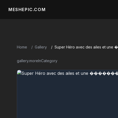
MESHEPIC.COM
Home
Gallery
Super Héro avec des ailes e
gallery.moreInCategory