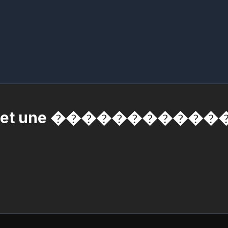
ailes et une �����������