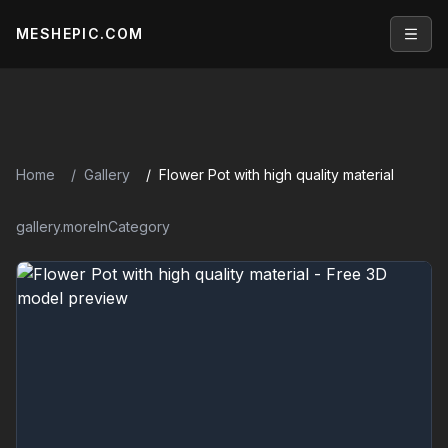
MESHEPIC.COM
Open
Home
Gallery
Flower Pot with high quality material
gallery.moreInCategory