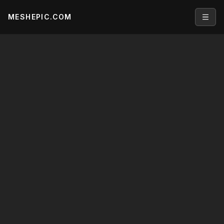
MESHEPIC.COM
Open