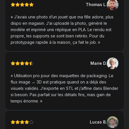
Thomas
L
.
«
J’avais une photo d’un jouet que ma fille adore, plus
dispo en magasin. J’ai uploadé la photo, généré le
modèle et imprimé une réplique en PLA. Le rendu est
propre, les supports se sont bien retirés. Pour du
prototypage rapide à la maison, ça fait le job.
»
Marie
D
.
«
Utilisation pro pour des maquettes de packaging. Le
flux image → 3D est pratique quand on a déjà des
visuels validés. J’exporte en STL et j’affine dans Blender
si besoin. Pas parfait sur les détails fins, mais gain de
temps énorme.
»
Lucas
B
.