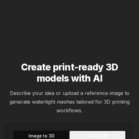
Create print-ready 3D
models with AI
Describe your idea or upload a reference image to
generate watertight meshes tailored for 3D printing
workflows.
Image to 3D
Text to 3D