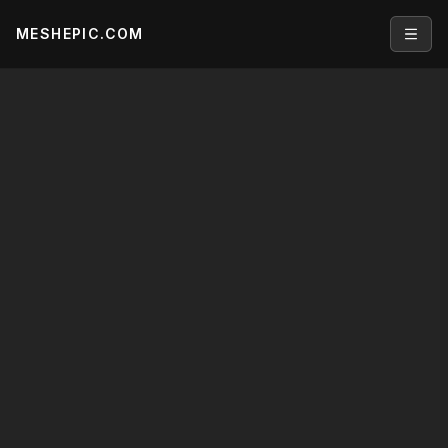
MESHEPIC.COM
Open