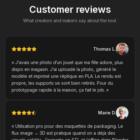
Customer reviews
What creators and makers say about the tool.
Thomas
L
.
«
J’avais une photo d’un jouet que ma fille adore, plus
dispo en magasin. J’ai uploadé la photo, généré le
modèle et imprimé une réplique en PLA. Le rendu est
propre, les supports se sont bien retirés. Pour du
prototypage rapide à la maison, ça fait le job.
»
Marie
D
.
«
Utilisation pro pour des maquettes de packaging. Le
flux image → 3D est pratique quand on a déjà des
visuels validés. J’exporte en STL et j’affine dans Blender