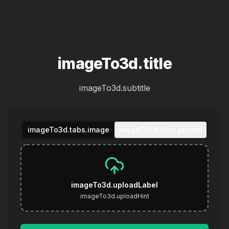
imageTo3d.title
imageTo3d.subtitle
imageTo3d.tabs.image
imageTo3d.tabs.prompt
imageTo3d.uploadLabel
imageTo3d.uploadHint