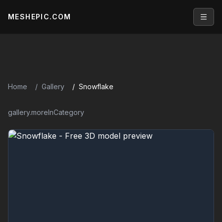
MESHEPIC.COM
Open
Home
Gallery
Snowflake
gallery.moreInCategory