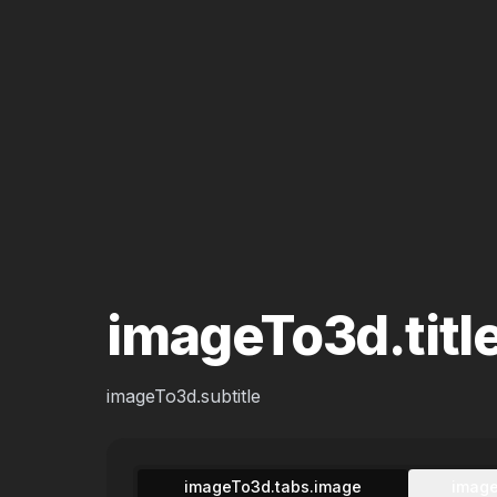
imageTo3d.titl
imageTo3d.subtitle
imageTo3d.tabs.image
image