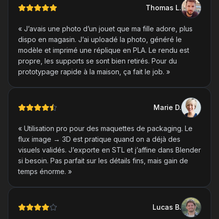
Thomas
L
.
«
J’avais une photo d’un jouet que ma fille adore, plus
dispo en magasin. J’ai uploadé la photo, généré le
modèle et imprimé une réplique en PLA. Le rendu est
propre, les supports se sont bien retirés. Pour du
prototypage rapide à la maison, ça fait le job.
»
Marie
D
.
«
Utilisation pro pour des maquettes de packaging. Le
flux image → 3D est pratique quand on a déjà des
visuels validés. J’exporte en STL et j’affine dans Blender
si besoin. Pas parfait sur les détails fins, mais gain de
temps énorme.
»
Lucas
B
.