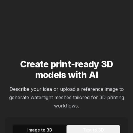
Create print-ready 3D
models with AI
Describe your idea or upload a reference image to
generate watertight meshes tailored for 3D printing
workflows.
Image to 3D
Text to 3D