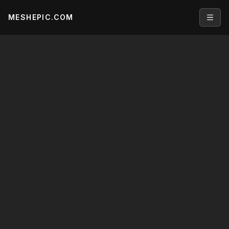
MESHEPIC.COM
Open