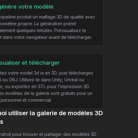
 génère votre modèle
pipeline produit un maillage 3D de qualité avec
ométrie propre. La génération prend
lement quelques minutes. Prévisualisez le
at dans votre navigateur avant de télécharger.
sualiser et télécharger
tez votre model 3d ia en 3D, puis téléchargez
 ou OBJ. Utilisez-le dans Unity, Unreal ou
r, ou exportez en STL pour l'impression 3D.
es modèles de la galerie sont gratuits pour un
personnel et commercial.
oi utiliser la galerie de modèles 3D
ts
ndroit pour trouver et partager des modèles 3D