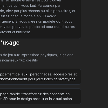
z la recherche et les filtres pour trouver
ment ce qu'il vous faut. Parcourez par
ie, triez par plus récents ou plus populaires, et
ualisez chaque modèle en 3D avant
argement. Si vous créez un modèle dont vous
er, vous pouvez le publier ici pour que d'autres
uvrent et l'utilisent.
d'usage
s de jeu aux impressions physiques, la galerie
 nombreux flux créatifs.
ppement de jeux : personnages, accessoires et
 d'environnement pour jeux indés et prototypes.
ypage rapide : transformez des concepts en
 3D pour le design produit et la visualisation.