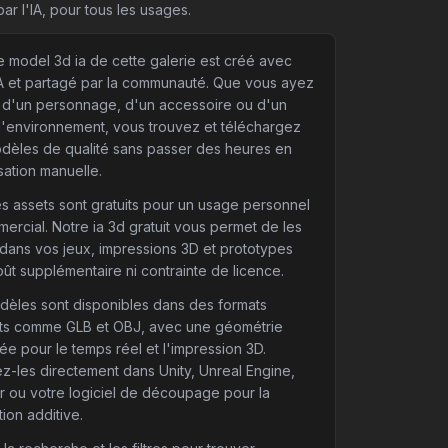
ar l'IA, pour tous les usages.
 model 3d ia de cette galerie est créé avec
IA et partagé par la communauté. Que vous ayez
 d'un personnage, d'un accessoire ou d'un
d'environnement, vous trouvez et téléchargez
dèles de qualité sans passer des heures en
sation manuelle.
es assets sont gratuits pour un usage personnel
ercial. Notre ia 3d gratuit vous permet de les
r dans vos jeux, impressions 3D et prototypes
ût supplémentaire ni contrainte de licence.
dèles sont disponibles dans des formats
ts comme GLB et OBJ, avec une géométrie
ée pour le temps réel et l'impression 3D.
z-les directement dans Unity, Unreal Engine,
r ou votre logiciel de découpage pour la
tion additive.