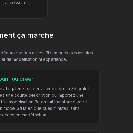
es, accessoires,
ent ça marche
 découvrez des assets 3D en quelques minutes—
ciel de modélisation ni expérience.
ourir ou créer
ez la galerie ou créez avec notre ia 3d gratuit :
sez une courte description ou importez une
 L'ia modélisation 3d gratuit transforme votre
n model 3d ia en quelques minutes, sans
tences en modélisation.