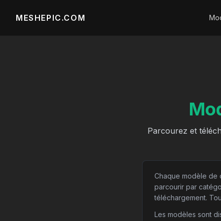
MESHEPIC.COM
Mod
Mod
Parcourez et téléc
Chaque modèle de ce
parcourir par catégo
téléchargement. Tous
Les modèles sont di