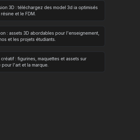
sion 3D : téléchargez des model 3d ia optimisés
 résine et le FDM.
ion : assets 3D abordables pour l'enseignement,
os et les projets étudiants.
créatif : figurines, maquettes et assets sur
pour l'art et la marque.