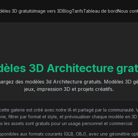
èles 3D gratuits
Image vers 3D
Blog
Tarifs
Tableau de bord
Nous cont
èles 3D Architecture grat
hargez des modèles 3d Architecture gratuits. Modèles 3D gé
jeux, impression 3D et projets créatifs.
tte galerie est créé avec notre IA et partagé par la communauté.
rie, filtrer par format et style, et prévisualiser chaque modèle en 3D
 les assets sont gratuits pour un usage personnel et commercial.
sponibles aux formats courants (GLB, OBJ), avec une géométrie opt