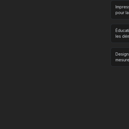
Impres
pour la
Éducat
les dém
Design 
mesure 