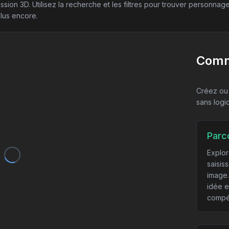
ession 3D. Utilisez la recherche et les filtres pour trouver personnag
lus encore.
Comm
Créez ou
sans logi
Parc
Explor
saisis
image.
idée e
compé