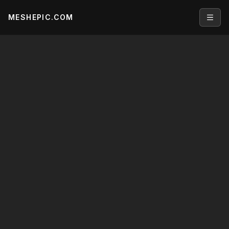
MESHEPIC.COM
Open