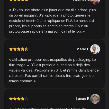
«
J’avais une photo d’un jouet que ma fille adore, plus
dispo en magasin. J’ai uploadé la photo, généré le
modèle et imprimé une réplique en PLA. Le rendu est
propre, les supports se sont bien retirés. Pour du
prototypage rapide à la maison, ça fait le job.
»
Marie
D
.
«
Utilisation pro pour des maquettes de packaging. Le
flux image → 3D est pratique quand on a déjà des
visuels validés. J’exporte en STL et j’affine dans Blender
si besoin. Pas parfait sur les détails fins, mais gain de
temps énorme.
»
Lucas
B
.