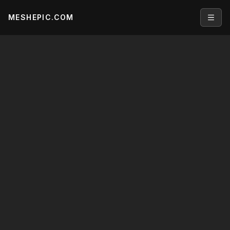
MESHEPIC.COM
Open