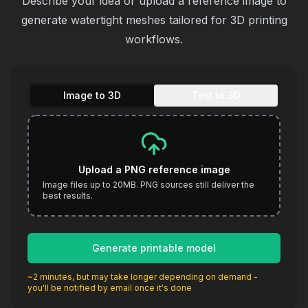
Describe your idea or upload a reference image to
generate watertight meshes tailored for 3D printing
workflows.
Image to 3D
Text to 3D
Upload a PNG reference image
Image files up to 20MB. PNG sources still deliver the
best results.
Generate printable model
~2 minutes, but may take longer depending on demand -
you'll be notified by email once it's done